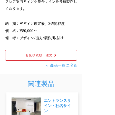
フロア案内サインや集合サインを各種製作し
ております。
納 期：デザイン確定後、2週間程度
価 格：¥80,000〜
備 考：デザイン/出力/製作/取付け
お見積依頼・注文
＜ 商品一覧に戻る
関連製品
エントランスサ
イン・社名サイ
ン