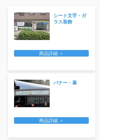
シート文字・ガ
ラス装飾
商品詳細 ＞
バナー・幕
商品詳細 ＞