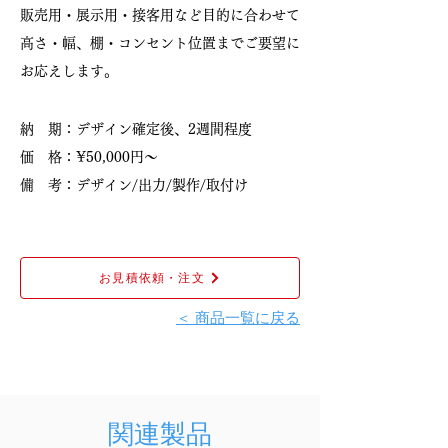
販売用・展示用・接客用など目的に合わせて
高さ・幅、棚・コンセント位置までご要望に
お応えします。
納 期：デザイン確定後、2週間程度
価 格：¥50,000円〜
備 考：デザイン/出力/製作/取付け
お見積依頼・注文
＜ 商品一覧に戻る
関連製品