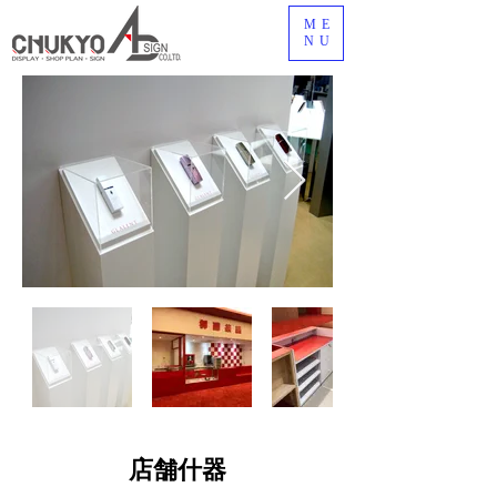
ME
NU
店舗什器