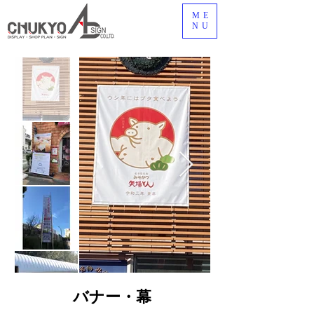
ME
NU
バナー・幕