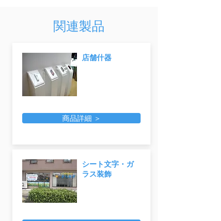
関連製品
店舗什器
商品詳細 ＞
シート文字・ガ
ラス装飾