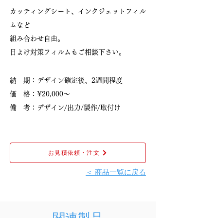
カッティングシート、インクジェットフィル
ムなど
組み合わせ自由。
日よけ対策フィルムもご相談下さい。
納 期：デザイン確定後、2週間程度
価 格：¥20,000〜
備 考：デザイン/出力/製作/取付け
お見積依頼・注文
＜ 商品一覧に戻る