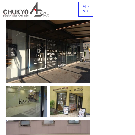
ME
NU