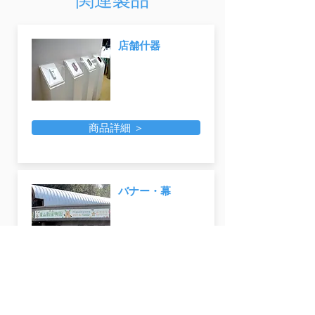
関連製品
店舗什器
商品詳細 ＞
バナー・幕
商品詳細 ＞