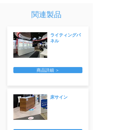
関連製品
ライティングパ
ネル
商品詳細 ＞
床サイン