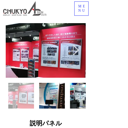
ME
NU
説明パネル