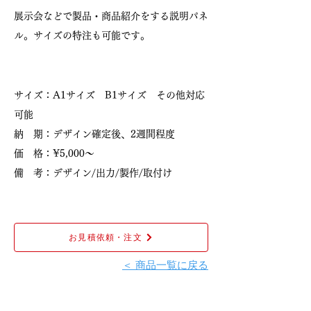
展示会などで製品・商品紹介をする説明パネ
ル。サイズの特注も可能です。
サイズ：A1サイズ B1サイズ その他対応
可能
納 期：デザイン確定後、2週間程度
価 格：¥5,000〜
備 考：デザイン/出力/製作/取付け
お見積依頼・注文
＜ 商品一覧に戻る