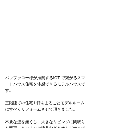
バッファロー様が推奨するIOT で繋がるスマ
ートハウス住宅を体感できるモデルハウスで
す。
三階建ての住宅1 軒をまるごとモデルルーム
にすべくリフォームさせて頂きました。
不要な壁を無くし、大きなリビングに間取り