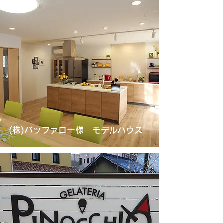
(株)バッファロー様 モデルハウス