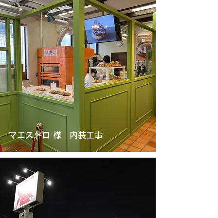
マエストロ 様 内装工事