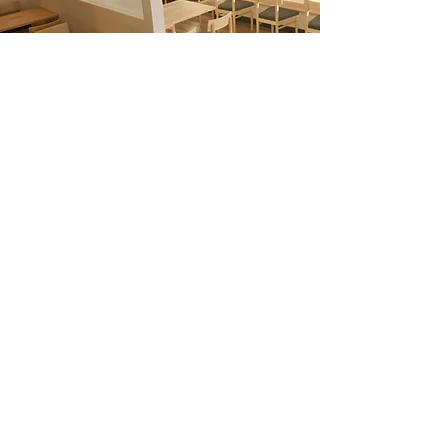
喫茶シンボリ様