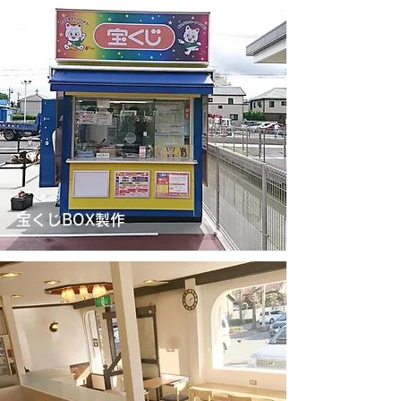
宝くじBOX製作