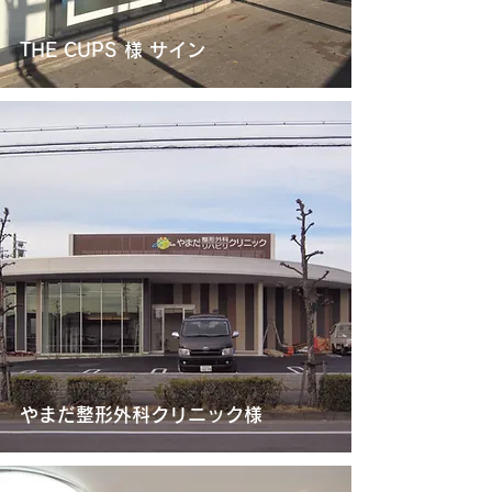
THE CUPS 様 サイン
やまだ整形外科クリニック様