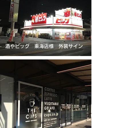
酒やビッグ 東海店様 外装サイン