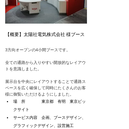
【概要】太陽社電気株式会社 様ブース
3方向オープンの4小間ブースです。
全ての通路から入りやすい開放的なレイアウ
トを意識しました。
展示台を中央にレイアウトすることで通路ス
ペースを広く確保して同時にたくさんのお客
様に御覧いただけるようにしました。
場　所　　　　東京都　有明　東京ビッ
クサイト
サービス内容　企画、ブースデザイン、
グラフィックデザイン、設営施工