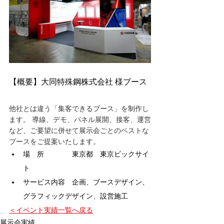
【概要】大同特殊鋼株式会社 様ブース
他社とは違う「集客できるブース」を制作し
ます。 導線、デモ、パネル展開、接客、運営
など、ご要望に併せて展示会ごとのベストな
ブースをご提案いたします。
場　所　　　　東京都　東京ビックサイ
ト
サービス内容　企画、ブースデザイン、
グラフィックデザイン、設営施工
＜イベント実績一覧へ戻る
展示会実績