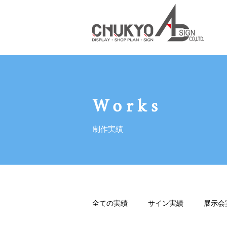
Works
制作実績
全ての実績
サイン実績
展示会