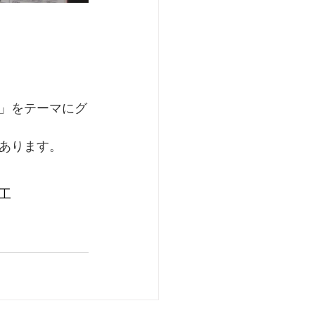
」をテーマにグ
あります。
工