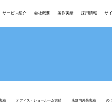
サービス紹介
会社概要
製作実績
採用情報
サ
実績
オフィス・ショールーム実績
店舗内外装実績
の