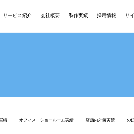
サービス紹介
会社概要
製作実績
採用情報
サ
実績
オフィス・ショールーム実績
店舗内外装実績
の