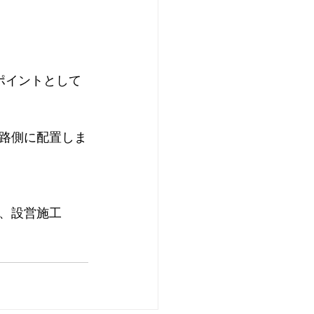
ポイントとして
路側に配置しま
、設営施工