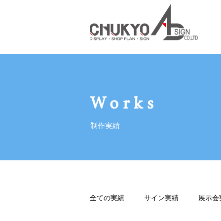
Works
制作実績
全ての実績
サイン実績
展示会