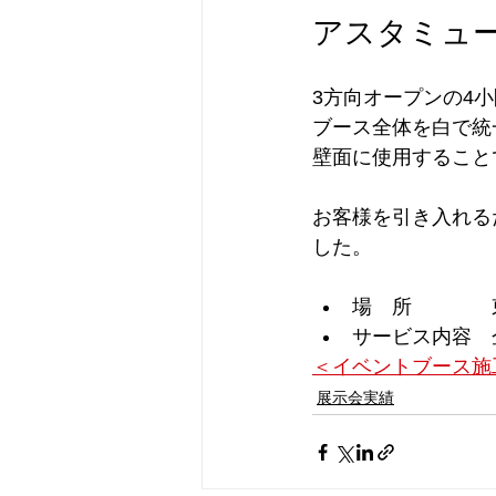
アスタミュー
3方向オープンの4
ブース全体を白で統
壁面に使用すること
お客様を引き入れる
した。
場　所　　　　
サービス内容　
＜イベントブース施
展示会実績