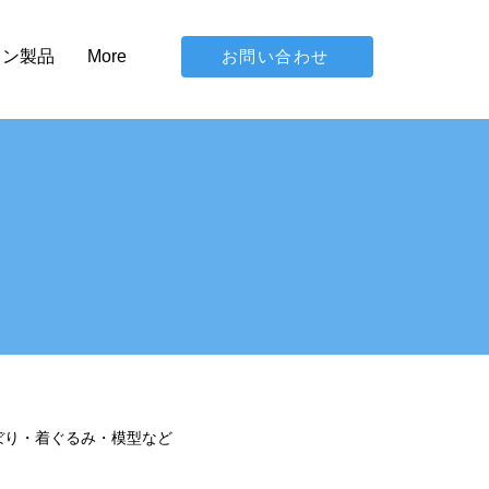
お問い合わせ
イン製品
More
ぼり・着ぐるみ・模型など