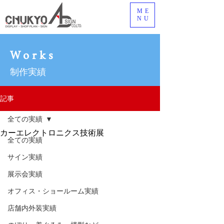
ME
NU
Works
制作実績
記事
全ての実績
カーエレクトロニクス技術展
全ての実績
サイン実績
展示会実績
オフィス・ショールーム実績
店舗内外装実績