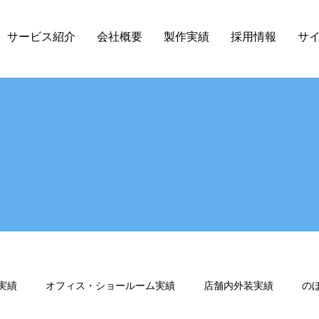
サービス紹介
会社概要
製作実績
採用情報
サ
実績
オフィス・ショールーム実績
店舗内外装実績
の