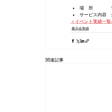
場　所　　　　
サービス内容　
＜イベント実績一覧
展示会実績
関連記事