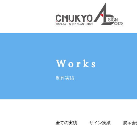
Works
制作実績
全ての実績
サイン実績
展示会