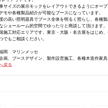
車サイズの展示モックをレイアウトできるようにオープ
デモや各種製品紹介が可能なブースになっています。
度の高い照明器具でブース全体を明るく照らし、各種製
なショールーム的空間でゆったりと商談して頂けます。
国施工対応エリアです。東京・大阪・名古屋をはじめ、
つでもご相談ください。
福岡　マリンメッセ
企画、ブースデザイン、製作設営施工、各種木造作家具
へ戻る