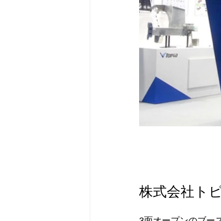
株式会社ト
3面オープンのブー