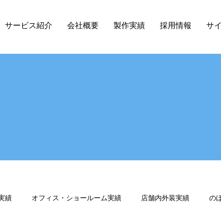
サービス紹介
会社概要
製作実績
採用情報
サ
実績
オフィス・ショールーム実績
店舗内外装実績
の