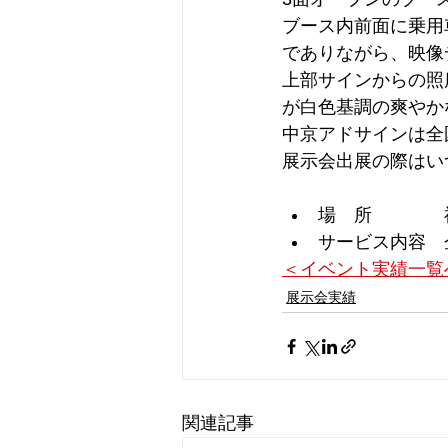
ブース内前面に乗用
でありながら、映像
上部サインからの照
が白色基調の爽やか
中京アドサインは全
展示会出展の際はい
場　所　　　　
サービス内容　
＜イベント実績一覧
展示会実績
関連記事