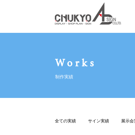
Works
制作実績
全ての実績
サイン実績
展示会