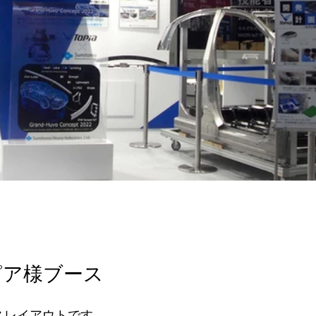
ピア様ブース
スレイアウトです。