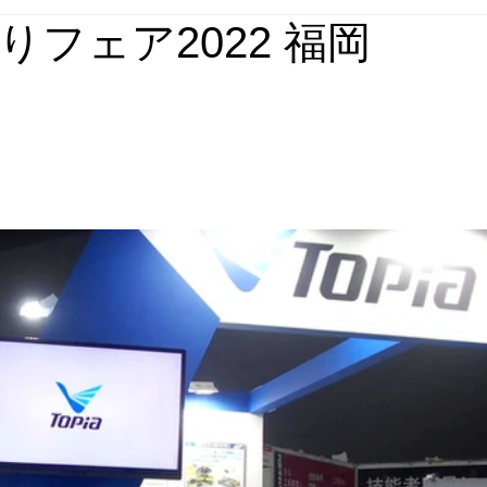
りフェア2022 福岡
媒体実績
回想法施設実績
パース集