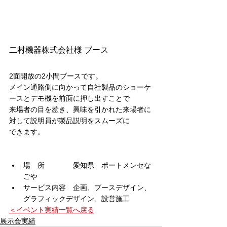
二村機器株式会社
様 ブース
2面開放の2小間ブースです。
メイン通路側に向かって自社製品のショーケ
ースとデモ機を前面に押し出すことで
来場者の目を惹き、興味を引かれた来場者に
対して説明員が製品説明をスムーズに
できます。
場　所　　　　愛知県　ポートメンセな
ごや
サービス内容　企画、ブースデザイン、
グラフィックデザイン、設営施工
＜イベント実績一覧へ戻る
展示会実績