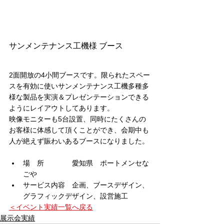
サンメンテナンス工機様 ブース
2面開放の4小間ブースです。限られたスペー
スを有効に使いサンメンテナンス工機多種多
様な製品を実演＆プレゼンテーションできる
ようにレイアウトしてあります。
映像モニターも5台設置、同時にたくさんの
お客様に体感して頂くことができ、会期中も
人が絶えず賑わいあるブースになりました。
場　所　　　　愛知県　ポートメンセな
ごや
サービス内容　企画、ブースデザイン、
グラフィックデザイン、設営施工
＜イベント実績一覧へ戻る
展示会実績