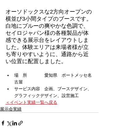
オーソドックスな2方向オープンの
横並び3小間タイプのブースです。
白地にブルーの爽やかな色調で、
セイロジャパン様の各種製品が体
感できる展示台をレイアウトしま
した。体験エリアは来場者様が立
ち寄りやすいように、通路から近
い位置に配置しました。
場　所　　　　愛知県　ポートメッセ名
古屋
サービス内容　企画、ブースデザイン、
グラフィックデザイン、設営施工
＜イベント実績一覧へ戻る
展示会実績