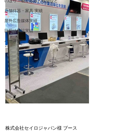
のぼり・着ぐるみ・模型など
店舗什器・家具 実績
屋外広告媒体実績
回想法施設実績
パース集
株式会社セイロジャパン様 ブース