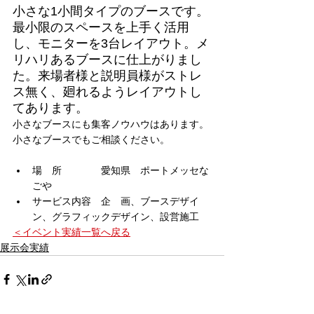
小さな1小間タイプのブースです。
最小限のスペースを上手く活用
し、モニターを3台レイアウト。メ
リハリあるブースに仕上がりまし
た。来場者様と説明員様がストレ
ス無く、廻れるようレイアウトし
てあります。
小さなブースにも集客ノウハウはあります。
小さなブースでもご相談ください。
場　所　　　　愛知県　ポートメッセな
ごや
サービス内容　企　画、ブースデザイ
ン、グラフィックデザイン、設営施工
＜イベント実績一覧へ戻る
展示会実績