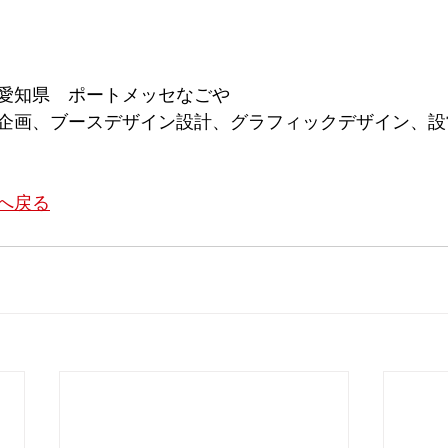
愛知県　ポートメッセなごや
企画、ブースデザイン設計、グラフィックデザイン、設
へ戻る