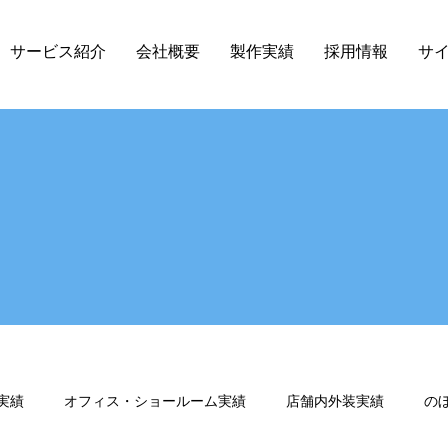
サービス紹介
会社概要
製作実績
採用情報
サ
実績
オフィス・ショールーム実績
店舗内外装実績
の