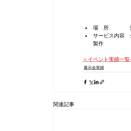
場　所　　　　
サービス内容　
製作
＜イベント実績一覧
展示会実績
関連記事