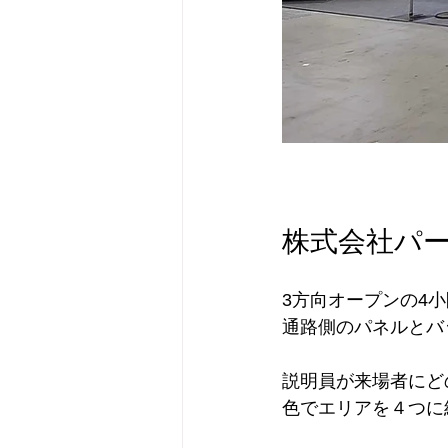
株式会社パ
3方向オープンの4
通路側のパネルとバ
説明員が来場者にど
色でエリアを４つに