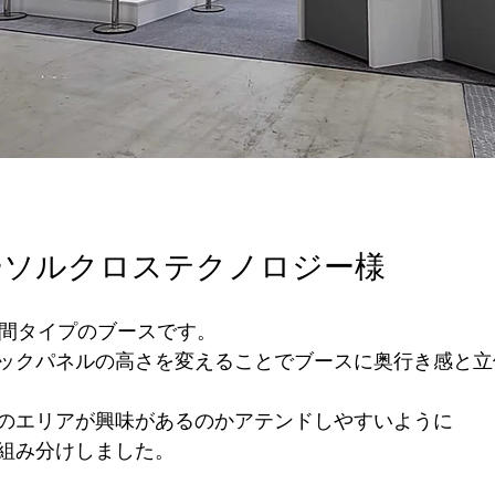
ーソルクロステクノロジー様
小間タイプのブースです。
ックパネルの高さを変えることでブースに奥行き感と立
のエリアが興味があるのかアテンドしやすいように
組み分けしました。