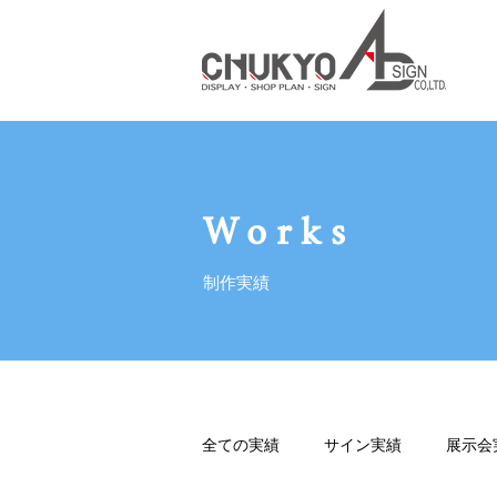
Works
制作実績
全ての実績
サイン実績
展示会