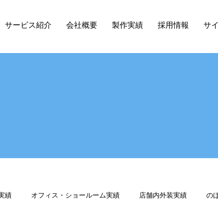
サービス紹介
会社概要
製作実績
採用情報
サ
実績
オフィス・ショールーム実績
店舗内外装実績
の