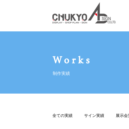
Works
制作実績
全ての実績
サイン実績
展示会