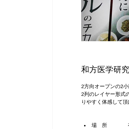
和方医学研
2方向オープンの2
2列のレイヤー形式
りやすく体感して頂
場　所　　　　