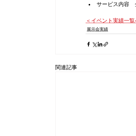
サービス内容　
＜イベント実績一覧
展示会実績
関連記事