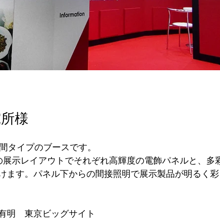
究所様
小間タイプのブースです。
の展示レイアウトでそれぞれ高輝度の電飾パネルと、多
けます。パネル下からの間接照明で展示製品が明るく彩
有明　東京ビッグサイト