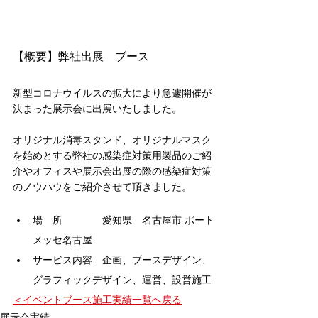
【概要】弊社出展　ブース
新型コロナウイルスの拡大により急遽開催が
決まった展示会に出展いたしました。
オリジナル消毒スタンド、オリジナルマスク
を始めとする弊社の感染症対策用製品のご紹
介やオフィスや展示会出展の際の感染症対策
のノウハウをご紹介させて頂きました。
場　所　　　　愛知県　名古屋市 ポート
メッセ名古屋
サービス内容　企画、ブースデザイン、
グラフィックデザイン、運営、設営施工
＜イベントブース施工実績一覧へ戻る
展示会実績