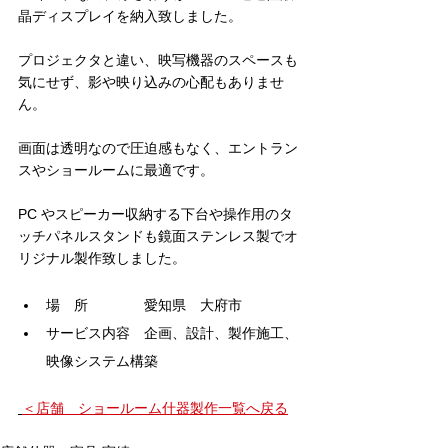
晶ディスプレイを納入致しました。
プロジェクタと違い、映写機器のスペースも
気にせず、影や映り込みの心配もありませ
ん。
画面は透明なので圧迫感もなく、エントラン
スやショールームに最適です。
PC やスピーカー収納する下台や操作用のタ
ッチパネルスタンドも鏡面ステンレス製でオ
リジナル製作致しました。
場　所　　　　愛知県　大府市
サービス内容　企画、設計、製作施工、
映像システム構築
＜店舗　ショールーム什器製作一覧へ戻る