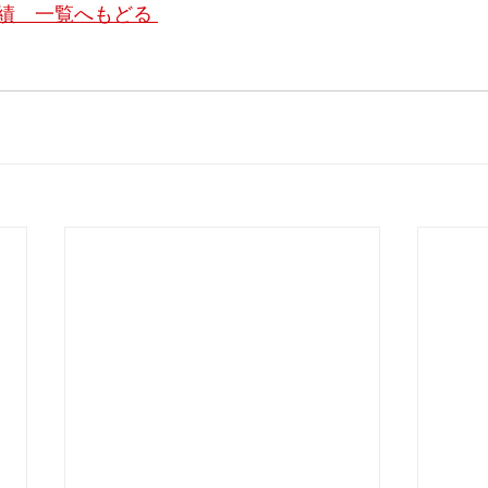
績　一覧へもどる 