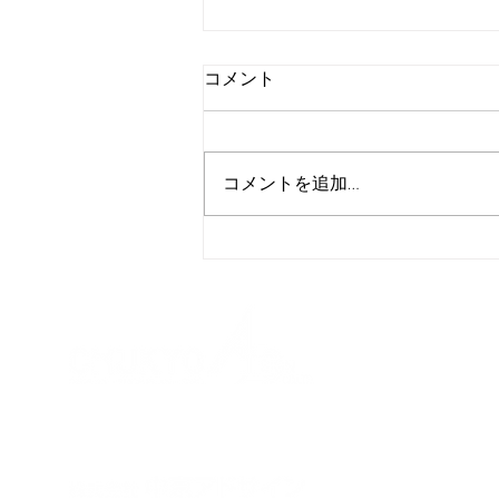
コメント
コメントを追加…
東芝シュネデール・インバー
タ様