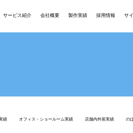
サービス紹介
会社概要
製作実績
採用情報
サ
実績
オフィス・ショールーム実績
店舗内外装実績
の