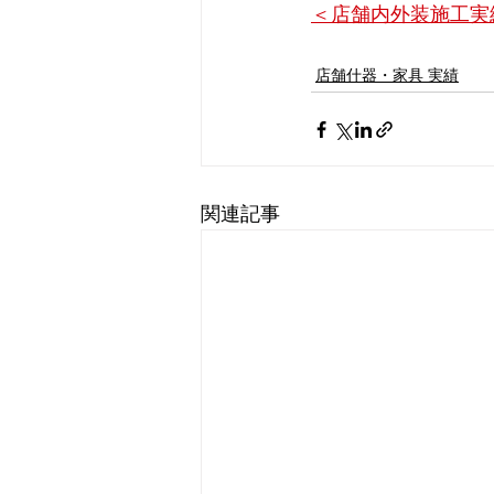
＜店舗内外装施工実
店舗什器・家具 実績
関連記事