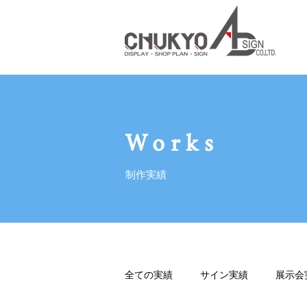
Works
制作実績
全ての実績
サイン実績
展示会