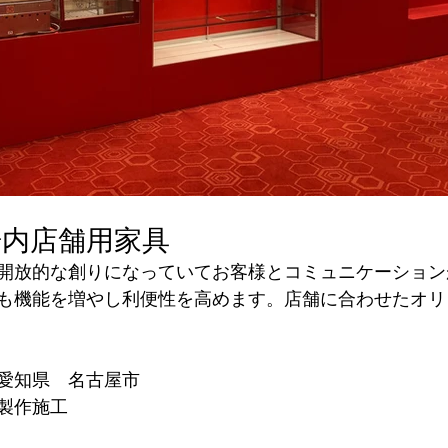
場内店舗用家具
開放的な創りになっていてお客様とコミュニケーション
も機能を増やし利便性を高めます。店舗に合わせたオリ
愛知県　名古屋市
製作施工