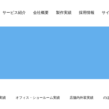
サービス紹介
会社概要
製作実績
採用情報
サ
実績
オフィス・ショールーム実績
店舗内外装実績
の