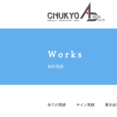
Works
制作実績
全ての実績
サイン実績
展示会