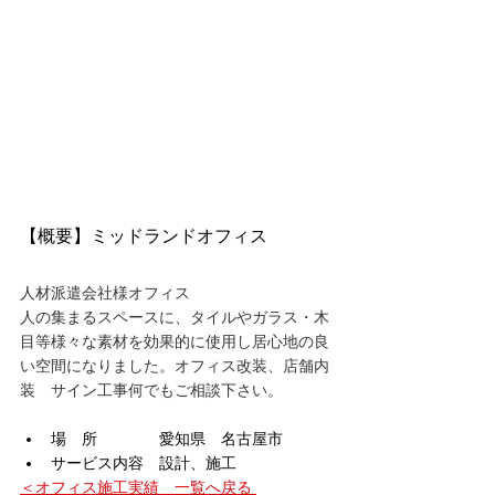
【概要】ミッドランドオフィス
人材派遣会社様オフィス
人の集まるスペースに、タイルやガラス・木
目等様々な素材を効果的に使用し居心地の良
い空間になりました。オフィス改装、店舗内
装　サイン工事何でもご相談下さい。
場　所　　　　愛知県　名古屋市
サービス内容　設計、施工
＜オフィス施工実績　一覧へ戻る 