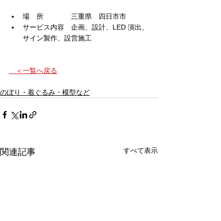
場　所　　　　三重県　四日市市
サービス内容　企画、設計、LED 演出、
サイン製作、設営施工
　＜一覧へ戻る
のぼり・着ぐるみ・模型など
すべて表示
関連記事