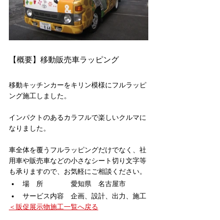
【概要】移動販売車ラッピング
移動キッチンカーをキリン模様にフルラッピ
ング施工しました。
インパクトのあるカラフルで楽しいクルマに
なりました。
車全体を覆うフルラッピングだけでなく、社
用車や販売車などの小さなシート切り文字等
も承りますので、お気軽にご相談ください。
場　所　　　　愛知県　名古屋市
サービス内容　企画、設計、出力、施工
＜販促展示物施工一覧へ戻る