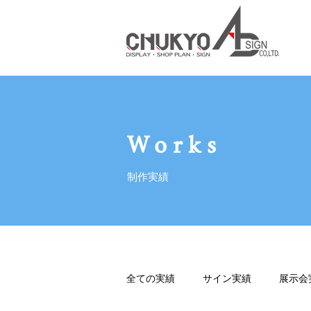
Works
制作実績
全ての実績
サイン実績
展示会