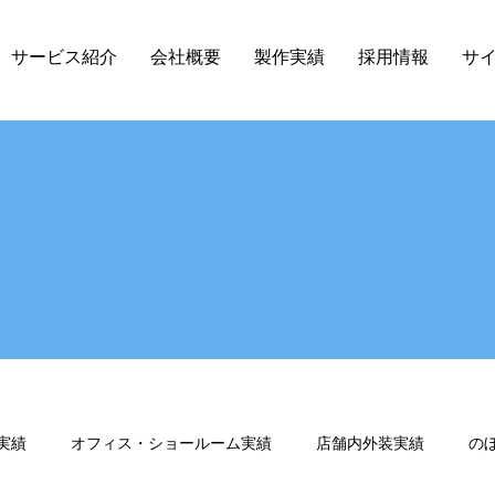
サービス紹介
会社概要
製作実績
採用情報
サ
実績
オフィス・ショールーム実績
店舗内外装実績
の