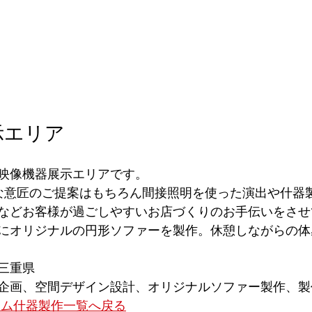
示エリア
映像機器展示エリアです。
的な意匠のご提案はもちろん間接照明を使った演出や什器
などお客様が過ごしやすいお店づくりのお手伝いをさせ
にオリジナルの円形ソファーを製作。休憩しながらの体
三重県
企画、空間デザイン設計、オリジナルソファー製作、製
ーム什器製作一覧へ戻る