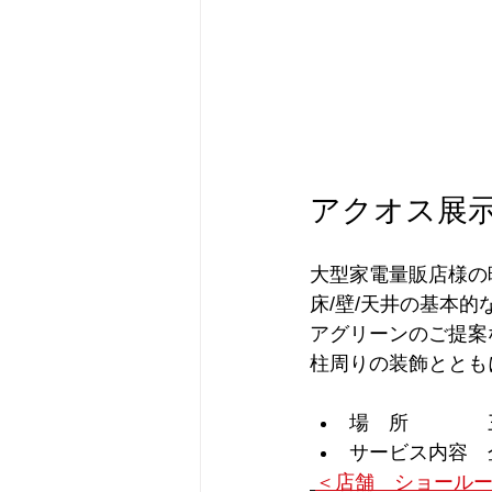
アクオス展
大型家電量販店様の
床/壁/天井の基本
アグリーンのご提案
柱周りの装飾ととも
場　所　　　　
サービス内容　
＜店舗　ショール