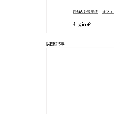
店舗内外装実績
オフィ
関連記事