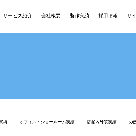
サービス紹介
会社概要
製作実績
採用情報
サ
実績
オフィス・ショールーム実績
店舗内外装実績
の