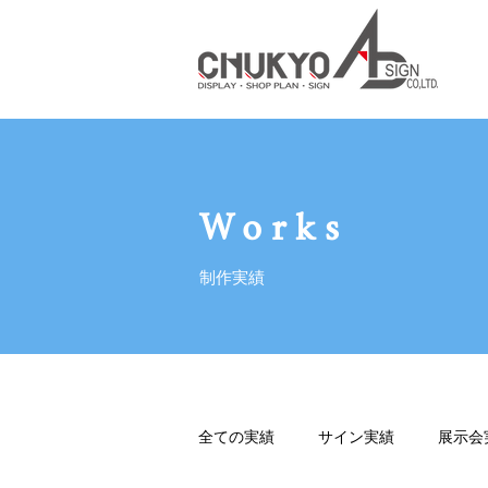
Works
制作実績
全ての実績
サイン実績
展示会