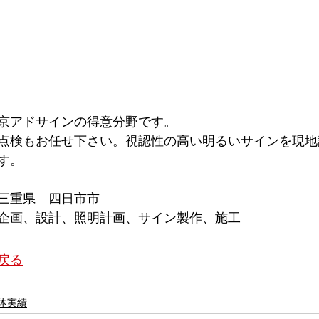
京アドサインの得意分野です。
点検もお任せ下さい。視認性の高い明るいサインを現地
す。
三重県　四日市市
企画、設計、照明計画、サイン製作、施工
戻る
体実績