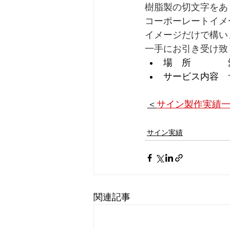
樹脂製の切文字をあ
コーポーレートイメ
イメージだけで構い
一手にお引き受け致
場　所　　　　
サービス内容　
＜
サイン製作実績一
サイン実績
関連記事