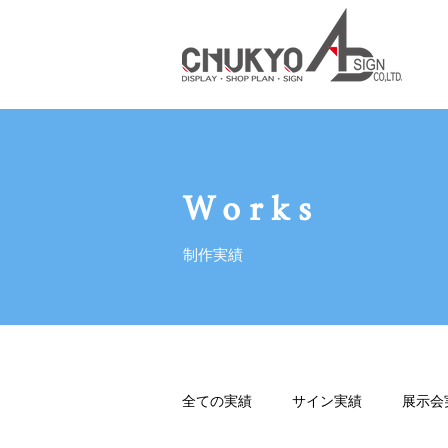
Works
制作実績
全ての実績
サイン実績
展示会