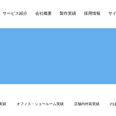
サービス紹介
会社概要
製作実績
採用情報
サ
実績
オフィス・ショールーム実績
店舗内外装実績
の