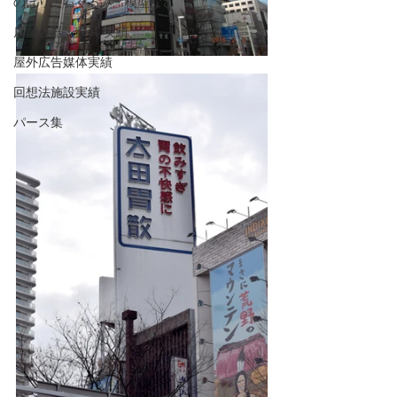
のぼり・着ぐるみ・模型など
店舗什器・家具 実績
屋外広告媒体実績
回想法施設実績
パース集