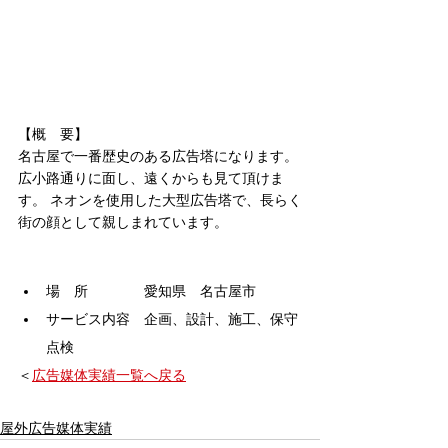
【概　要】
名古屋で一番歴史のある広告塔になります。
広小路通りに面し、遠くからも見て頂けま
す。 ネオンを使用した大型広告塔で、長らく
街の顔として親しまれています。
場　所　　　　愛知県　名古屋市
サービス内容　企画、設計、施工、保守
点検
＜
広告媒体実績一覧へ
戻る
屋外広告媒体実績